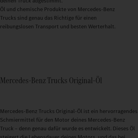
deinen Truck abgestimmt.
Öl und chemische Produkte von Mercedes‑Benz
Trucks sind genau das Richtige für einen
reibungslosen Transport und besten Werterhalt.
Mercedes‑Benz Trucks Original‑Öl
Mercedes‑Benz Trucks Original‑Öl ist ein hervorragendes
Schmiermittel für den Motor deines Mercedes‑Benz
Truck – denn genau dafür wurde es entwickelt. Dieses Öl
steigert die Lebensdauer deines Motors, und das bei