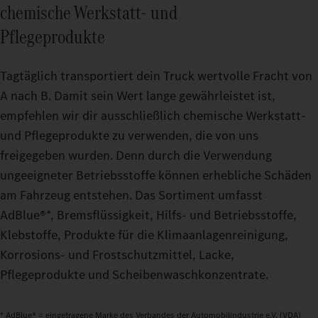
chemische Werkstatt‑ und
Pflegeprodukte
Tagtäglich transportiert dein Truck wertvolle Fracht von
A nach B. Damit sein Wert lange gewährleistet ist,
empfehlen wir dir ausschließlich chemische Werkstatt‑
und Pflegeprodukte zu verwenden, die von uns
freigegeben wurden. Denn durch die Verwendung
ungeeigneter Betriebsstoffe können erhebliche Schäden
am Fahrzeug entstehen. Das Sortiment umfasst
AdBlue®*, Bremsflüssigkeit, Hilfs‑ und Betriebsstoffe,
Klebstoffe, Produkte für die Klimaanlagenreinigung,
Korrosions‑ und Frostschutzmittel, Lacke,
Pflegeprodukte und Scheibenwaschkonzentrate.
* AdBlue® = eingetragene Marke des Verbandes der Automobilindustrie e.V. (VDA)